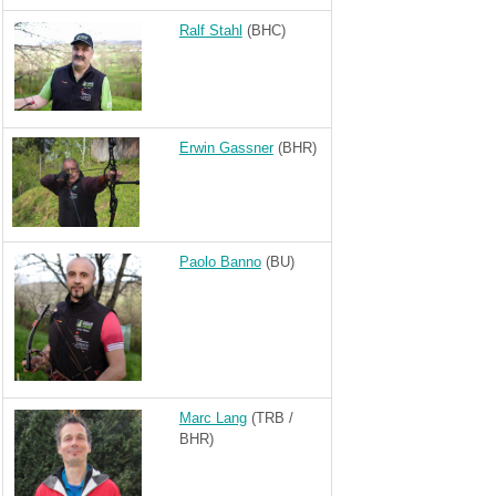
Ralf Stahl
(BHC)
Erwin Gassner
(BHR)
Paolo Banno
(BU)
Marc Lang
(TRB /
BHR)