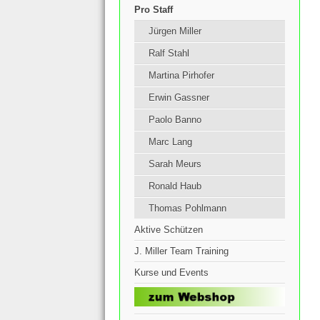
Pro Staff
Jürgen Miller
Ralf Stahl
Martina Pirhofer
Erwin Gassner
Paolo Banno
Marc Lang
Sarah Meurs
Ronald Haub
Thomas Pohlmann
Aktive Schützen
J. Miller Team Training
Kurse und Events