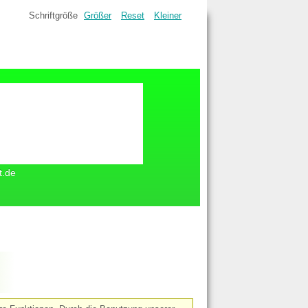
Schriftgröße
Größer
Reset
Kleiner
t.de