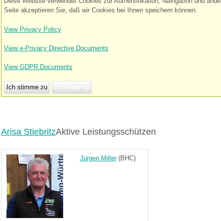
Diese Website verwendet Cookies zur Authentifikation, Navigation und and
Seite akzeptieren Sie, daß wir Cookies bei Ihnen speichern können.
View Privacy Policy
View e-Privacy Directive Documents
View GDPR Documents
Ich stimme zu
Ich lehne ab
Arisa Stiebritz
Aktive Leistungsschützen
Jürgen Miller
(BHC)